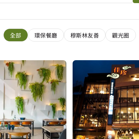
全部
環保餐廳
穆斯林友善
觀光圈