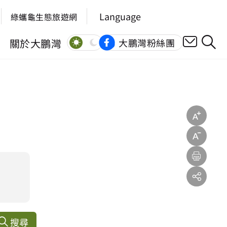
Language
綠蠵龜生態旅遊網
關於大鵬灣
大鵬灣粉絲團
搜尋