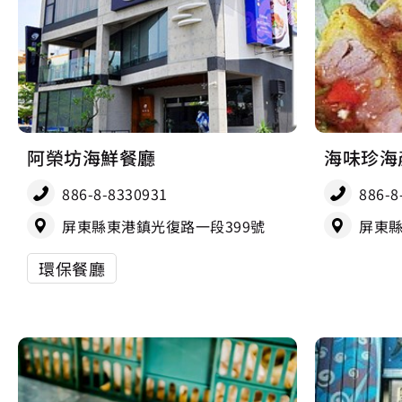
阿榮坊海鮮餐廳
海味珍海
886-8-8330931
886-8
屏東縣東港鎮光復路一段399號
屏東縣
環保餐廳