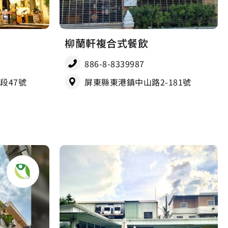
柳蘭軒複合式餐飲
886-8-8339987
段47號
屏東縣東港鎮中山路2-181號