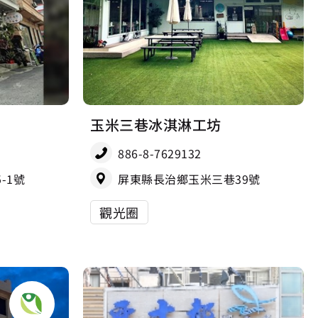
玉米三巷冰淇淋工坊
886-8-7629132
-1號
屏東縣長治鄉玉米三巷39號
觀光圈