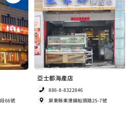
亞士都海產店
886-8-8322846
段66號
屏東縣東港鎮船頭路25-7號