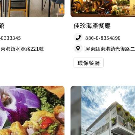
館
佳珍海產餐廳
-8333345
886-8-8354898
東港鎮水源路221號
屏東縣東港鎮光復路二
環保餐廳