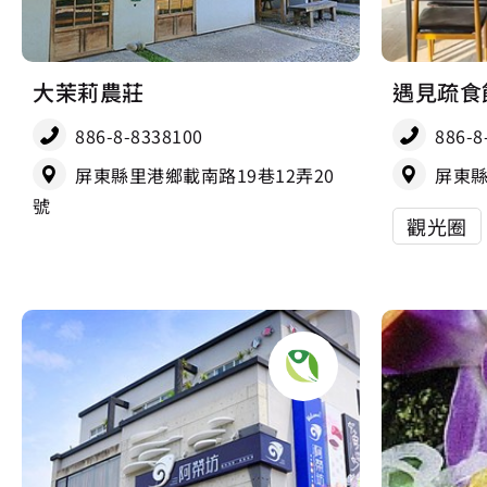
大茉莉農莊
遇見疏食
886-8-8338100
886-8
屏東縣里港鄉載南路19巷12弄20
屏東縣
號
觀光圈