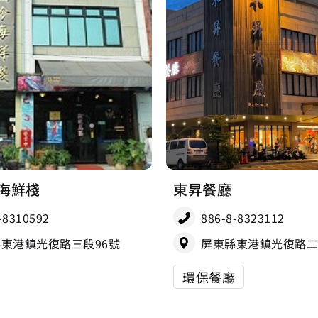
海鮮棧
東昇餐廳
-8310592
886-8-8323112
東港鎮光復路三段96號
屏東縣東港鎮光復路二
環保餐廳