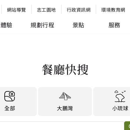
網站導覽
志工園地
行政資訊網
環境教育網
體驗
規劃行程
景點
服務
餐廳快搜
全部
大鵬灣
小琉球