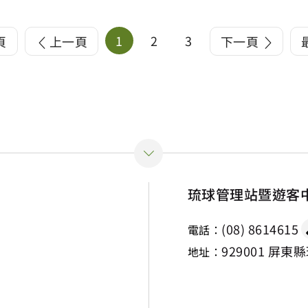
1
2
3
頁
上一頁
下一頁
琉球管理站暨遊客
(08) 8614615
電話：
929001 屏東
地址：