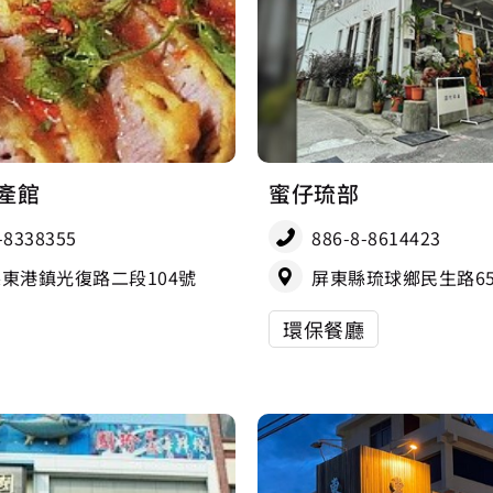
產館
蜜仔琉部
-8338355
886-8-8614423
東港鎮光復路二段104號
屏東縣琉球鄉民生路65
環保餐廳