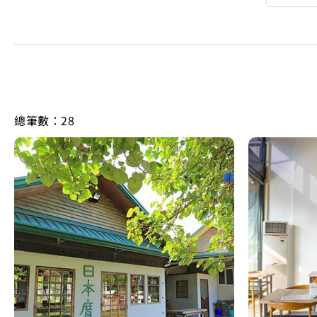
總筆數：28