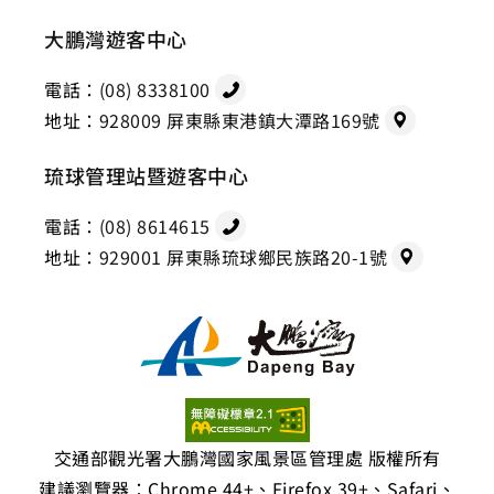
大鵬灣遊客中心
電話：
(08) 8338100
地址：
928009 屏東縣東港鎮大潭路169號
琉球管理站暨遊客中心
電話：
(08) 8614615
地址：
929001 屏東縣琉球鄉民族路20-1號
交通部觀光署大鵬灣國家風景區管理處 版權所有
建議瀏覽器：Chrome 44+、Firefox 39+、Safari、