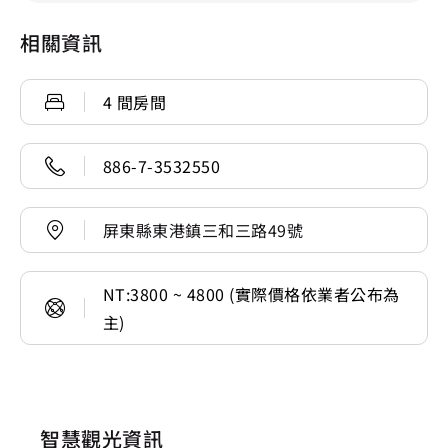
相關資訊
4 間房間
886-7-3532550
屏東縣東港鎮三和三路49號
NT:3800 ~ 4800 (實際價格依業者公布為
主)
智慧觀光資訊