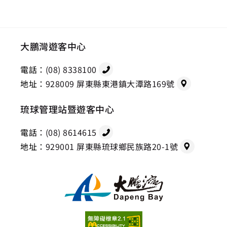
大鵬灣遊客中心
電話：
(08) 8338100
地址：
928009 屏東縣東港鎮大潭路169號
琉球管理站暨遊客中心
電話：
(08) 8614615
地址：
929001 屏東縣琉球鄉民族路20-1號