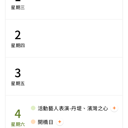
星期三
2
星期四
3
星期五
活動藝人表演-丹堤、濱灣之心
4
開橋日
星期六