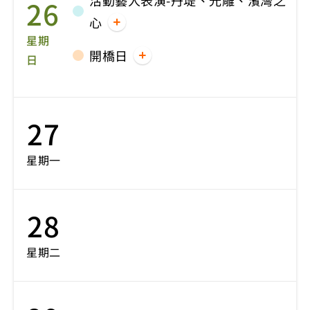
活動藝人表演-丹堤、光雕、濱灣之
26
心
星期
開橋日
日
27
星期一
28
星期二