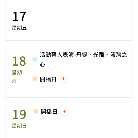
17
星期五
活動藝人表演-丹堤、光雕、濱灣之
18
心
星期
開橋日
六
19
開橋日
星期日