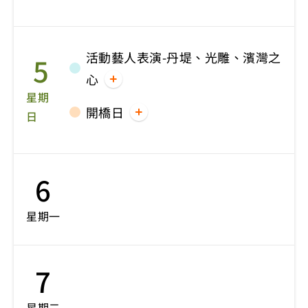
活動藝人表演-丹堤、光雕、濱灣之
5
心
星期
開橋日
日
6
星期一
7
星期二