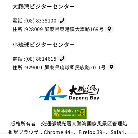
大鵬湾ビジターセンター
電話 :
(08) 8338100
住所 :
928009 屏東県東港鎮大潭路169号
小琉球ビジターセンター
電話 :
(08) 8614615
住所 :
929001 屏東県琉球郷民族路20-1号
版権所有者 交通部観光署大鵬湾国家風景区管理処
推奨ブラウザ：Chrome 44+、Firefox 39+、Safari、