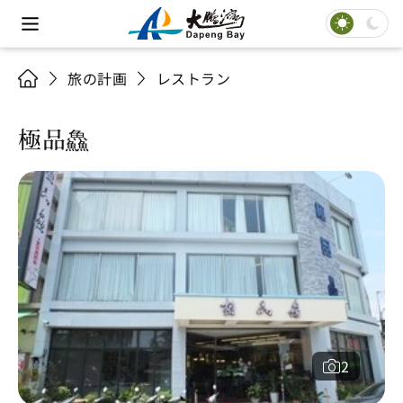
旅の計画
レストラン
極品鱻
2