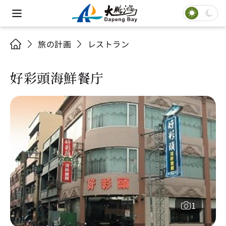
旅の計画
レストラン
好彩頭海鮮餐庁
1