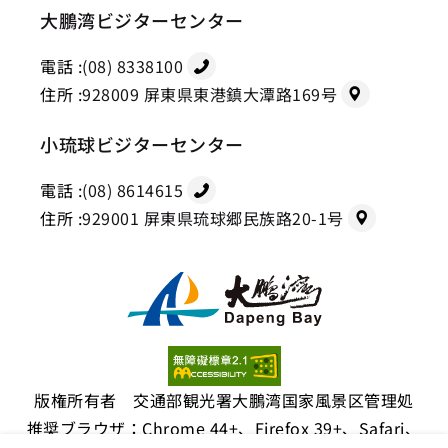
大鵬湾ビジターセンター
電話 :
(08) 8338100
住所 :
928009 屏東県東港鎮大潭路169号
小琉球ビジターセンター
電話 :
(08) 8614615
住所 :
929001 屏東県琉球郷民族路20-1号
版権所有者 交通部観光署大鵬湾国家風景区管理処
推奨ブラウザ：Chrome 44+、Firefox 39+、Safari、