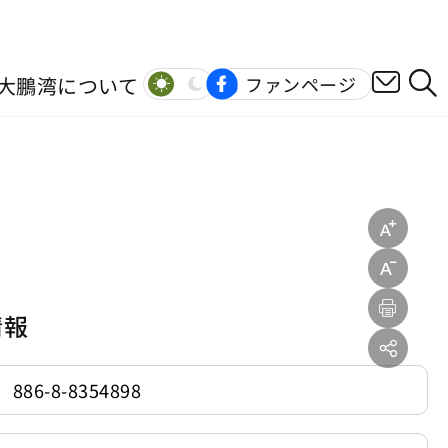
大鵬湾について
ファンページ
情報
886-8-8354898