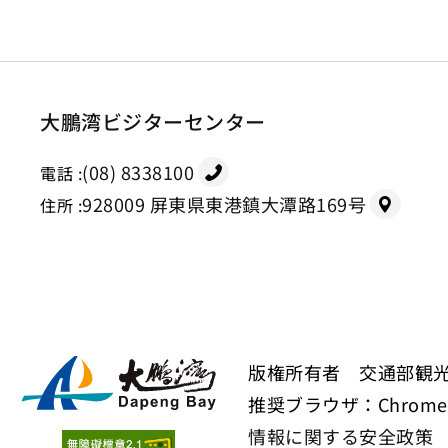
大鵬湾ビジターセンター
(08) 8338100
電話 :
928009 屏東県東港鎮大潭路169号
住所 :
版権所有者 交通部観
推奨ブラウザ：Chrome 44+
情報に関する安全政策