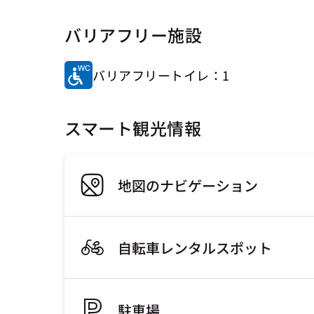
バリアフリー施設
バリアフリートイレ：1
スマート観光情報
地図のナビゲーション
自転車レンタルスポット
駐車場