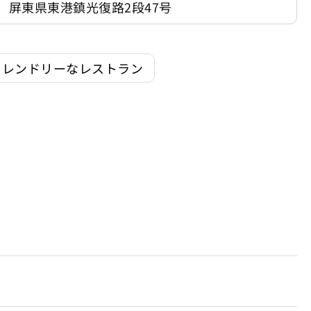
屏東県東港鎮光復路2段47号
フレンドリーなレストラン