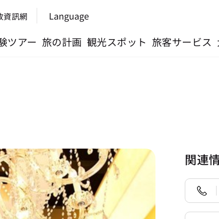
Language
政資訊網
験ツアー
旅の計画
観光スポット
旅客サービス
関連