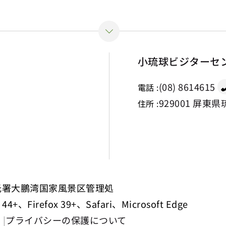
小琉球ビジターセ
(08) 8614615
電話 :
929001 屏東
住所 :
光署大鵬湾国家風景区管理処
、Firefox 39+、Safari、Microsoft Edge
プライバシーの保護について