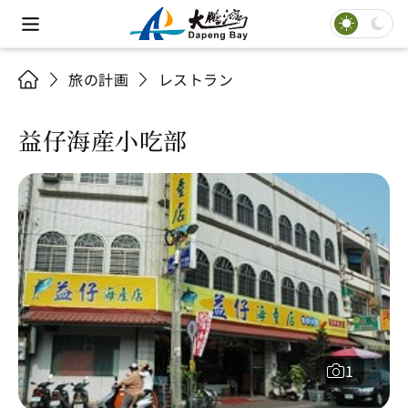
旅の計画
レストラン
益仔海産小吃部
1