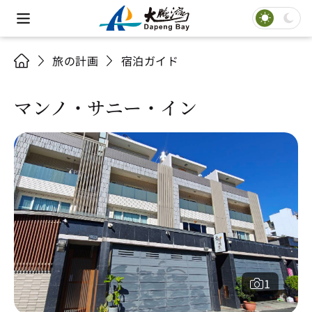
旅の計画
宿泊ガイド
マンノ・サニー・イン
1