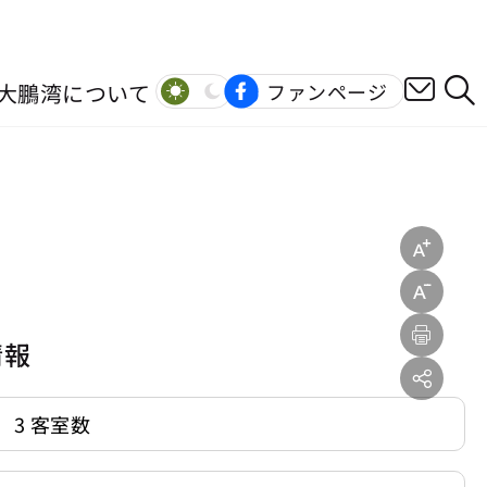
大鵬湾について
ファンページ
情報
3 客室数