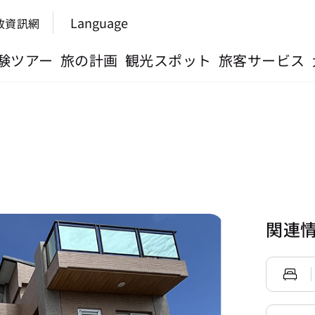
Language
政資訊網
験ツアー
旅の計画
観光スポット
旅客サービス
関連