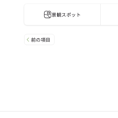
景観スポット
前の項目