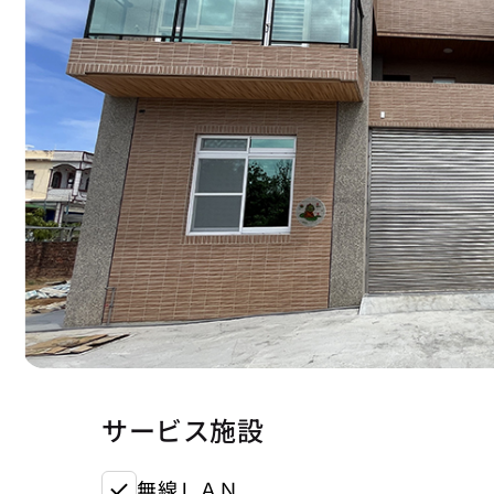
サービス施設
無線ＬＡＮ