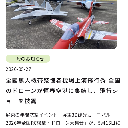
一般のお知らせ
2026-05-27
全國無人機齊聚恆春機場上演飛行秀 全国
のドローンが恒春空港に集結し、飛行シ
ョーを披露
屏東の年間航空イベント「屏東3D観光カーニバル－
2026年全国RC模型・ドローン大集合」が、5月16日に