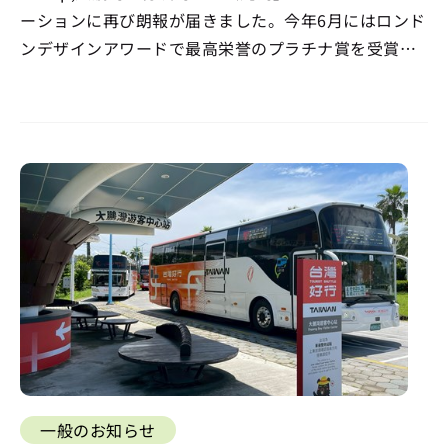
ーションに再び朗報が届きました。今年6月にはロンド
ンデザインアワードで最高栄誉のプラチナ賞を受賞し
ましたが、今回さらにフランスデザインアワード
（French Design Awards）の景観デザイン・彫刻デザ
イン部門において、もう一つの最高栄誉…
一般のお知らせ