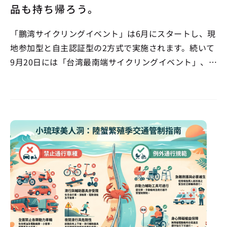
品も持ち帰ろう。
「鵬湾サイクリングイベント」は6月にスタートし、現
地参加型と自主認証型の2方式で実施されます。続いて
9月20日には「台湾最南端サイクリングイベント」、
10月3～4日と25日には「Light One Bikeシリーズ」の
エコツアーとロングライド・チャレンジが開催され、
最終戦として12月5～6日に大鵬湾…