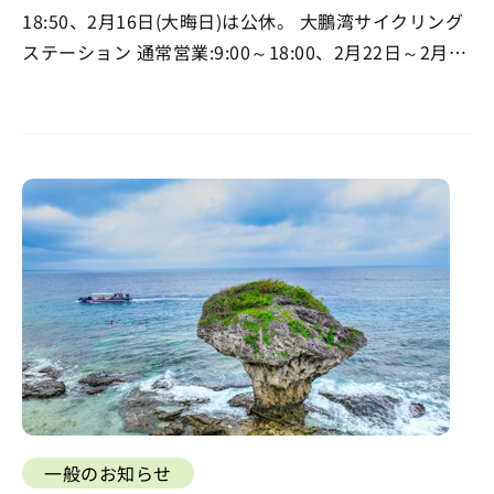
18:50、2月16日(大晦日)は公休。 大鵬湾サイクリング
ステーション 通常営業:9:00～18:00、2月22日～2月24
日は公休。 …
一般のお知らせ