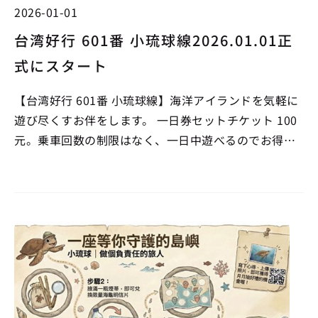
2026-01-01
台湾好行 601番 小琉球線2026.01.01正
式にスタート
【台湾好行 601番 小琉球線】海洋アイランドを気軽に
遊び尽くすお伴をします。 一日券セットチケット 100
元。乗車回数の制限はなく、一日中遊べるのでお得な
チケットです。 低炭素旅行で、島内の交通負担を減少
でき、かつエコなスタイルでこの海洋アイランドを愛
することができます。 【チケット情…