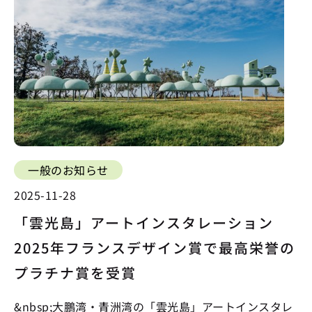
一般のお知らせ
2025-11-28
「雲光島」アートインスタレーション
2025年フランスデザイン賞で最高栄誉の
プラチナ賞を受賞
&nbsp;大鵬湾・青洲湾の「雲光島」アートインスタレ