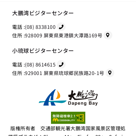
大鵬湾ビジターセンター
電話 :
(08) 8338100
住所 :
928009 屏東県東港鎮大潭路169号
小琉球ビジターセンター
電話 :
(08) 8614615
住所 :
929001 屏東県琉球郷民族路20-1号
版権所有者 交通部観光署大鵬湾国家風景区管理処