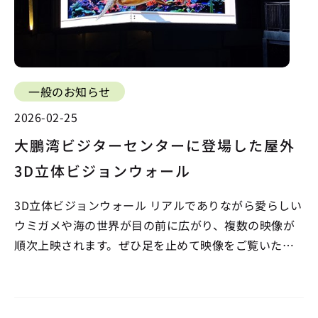
一般のお知らせ
2026-02-25
大鵬湾ビジターセンターに登場した屋外
3D立体ビジョンウォール
3D立体ビジョンウォール リアルでありながら愛らしい
ウミガメや海の世界が目の前に広がり、複数の映像が
順次上映されます。ぜひ足を止めて映像をご覧いただ
き、大鵬湾や小琉球の魅力を感じてみてください。 上
映時間：毎日 09:00～20:00 （毎時00分および30分に
3D映像を上映）