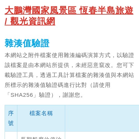
大鵬灣國家風景區 恆春半島旅遊
/ 觀光資訊網
雜湊值驗證
本網站之附件檔案使用雜湊編碼演算方式，以驗證
該檔案是由本網站所提供，未經惡意竄改。您可下
載驗證工具，透過工具計算檔案的雜湊值與本網站
所標示的雜湊值驗證碼進行比對（請使用
「SHA256」驗證），謝謝您。
序
檔案名稱
號